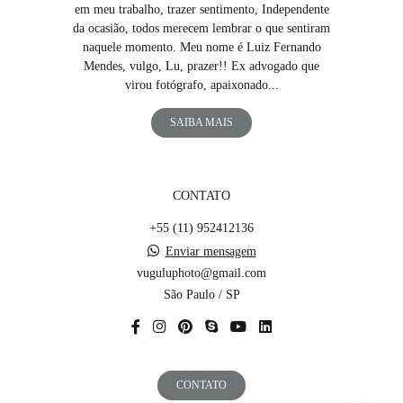
em meu trabalho, trazer sentimento, Independente
da ocasião, todos merecem lembrar o que sentiram
naquele momento. Meu nome é Luiz Fernando
Mendes, vulgo, Lu, prazer!! Ex advogado que
virou fotógrafo, apaixonado...
SAIBA MAIS
CONTATO
+55 (11) 952412136
Enviar mensagem
vuguluphoto@gmail.com
São Paulo / SP
CONTATO