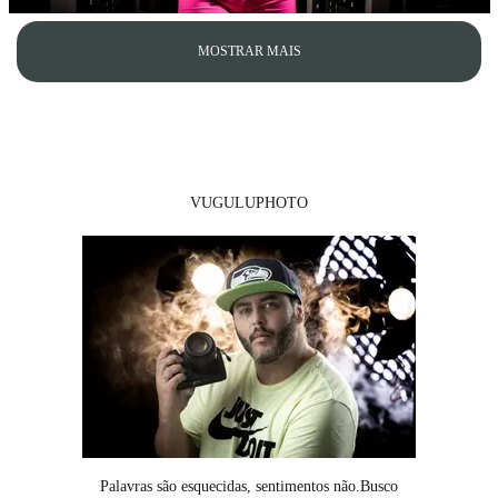
MOSTRAR MAIS
VUGULUPHOTO
Palavras são esquecidas, sentimentos não.Busco