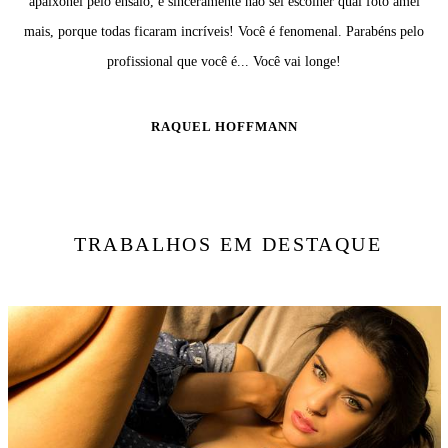
apaixonei pelo ensaio, e sinceramente não sei escolher qual foto amei
mais, porque todas ficaram incríveis! Você é fenomenal. Parabéns pelo
profissional que você é... Você vai longe!
RAQUEL HOFFMANN
TRABALHOS EM DESTAQUE