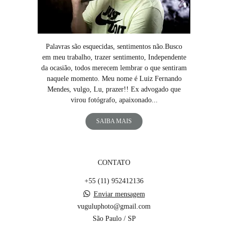
Palavras são esquecidas, sentimentos não.Busco
em meu trabalho, trazer sentimento, Independente
da ocasião, todos merecem lembrar o que sentiram
naquele momento. Meu nome é Luiz Fernando
Mendes, vulgo, Lu, prazer!! Ex advogado que
virou fotógrafo, apaixonado...
SAIBA MAIS
CONTATO
+55 (11) 952412136
Enviar mensagem
vuguluphoto@gmail.com
São Paulo / SP