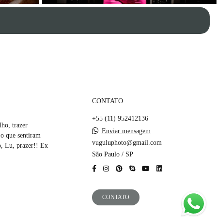
CONTATO
+55 (11) 952412136
ho, trazer
Enviar mensagem
 o que sentiram
vuguluphoto@gmail.com
 Lu, prazer!! Ex
São Paulo / SP
CONTATO