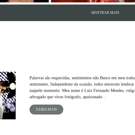
MOSTRAR MAIS
Palavras são esquecidas, sentimentos não.Busco em meu trabal
sentimento, Independente da ocasião, todos merecem lembrar
naquele momento. Meu nome é Luiz Fernando Mendes, vulgo,
advogado que virou fotógrafo, apaixonado...
SAIBA MAIS