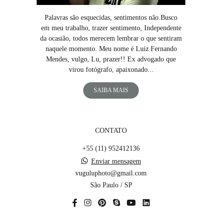
Palavras são esquecidas, sentimentos não.Busco
em meu trabalho, trazer sentimento, Independente
da ocasião, todos merecem lembrar o que sentiram
naquele momento. Meu nome é Luiz Fernando
Mendes, vulgo, Lu, prazer!! Ex advogado que
virou fotógrafo, apaixonado...
SAIBA MAIS
CONTATO
+55 (11) 952412136
Enviar mensagem
vuguluphoto@gmail.com
São Paulo / SP