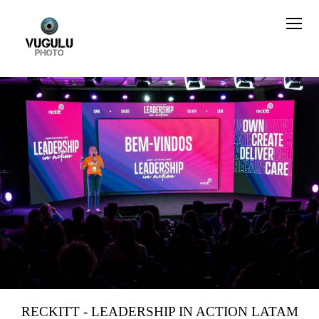
RECKITT - LEADERSHIP IN ACTION LATAM