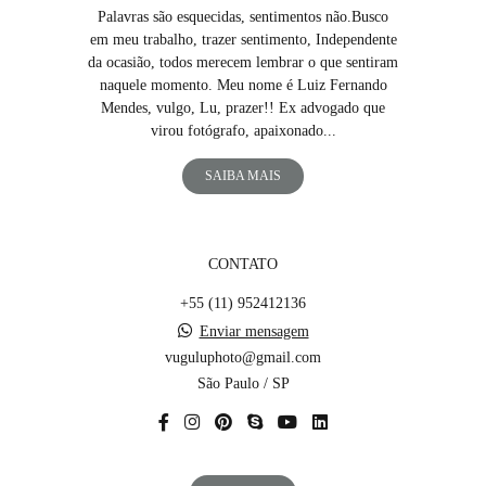
Palavras são esquecidas, sentimentos não.Busco
em meu trabalho, trazer sentimento, Independente
da ocasião, todos merecem lembrar o que sentiram
naquele momento. Meu nome é Luiz Fernando
Mendes, vulgo, Lu, prazer!! Ex advogado que
virou fotógrafo, apaixonado...
SAIBA MAIS
CONTATO
+55 (11) 952412136
Enviar mensagem
vuguluphoto@gmail.com
São Paulo / SP