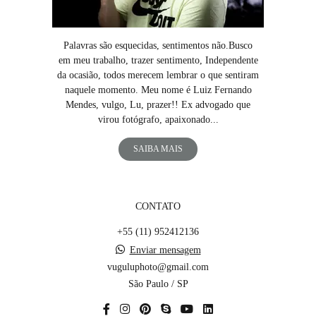
Palavras são esquecidas, sentimentos não.Busco
em meu trabalho, trazer sentimento, Independente
da ocasião, todos merecem lembrar o que sentiram
naquele momento. Meu nome é Luiz Fernando
Mendes, vulgo, Lu, prazer!! Ex advogado que
virou fotógrafo, apaixonado...
SAIBA MAIS
CONTATO
+55 (11) 952412136
Enviar mensagem
vuguluphoto@gmail.com
São Paulo / SP