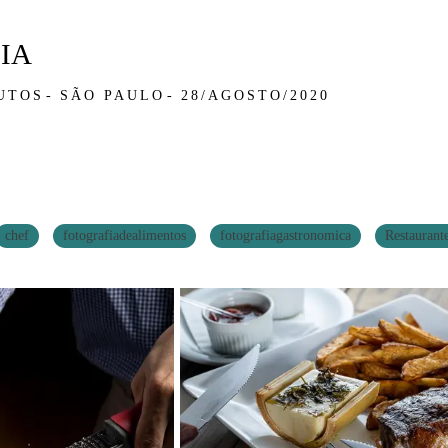
IA
UTOS
SÃO PAULO
28/AGOSTO/2020
chef
fotografiadealimentos
fotografiagastronomica
Restaurant