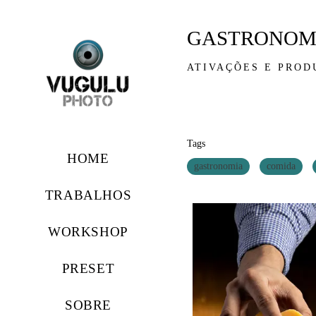
GASTRONOM
ATIVAÇÕES E PROD
Tags
HOME
gastronomia
comida
TRABALHOS
WORKSHOP
PRESET
SOBRE