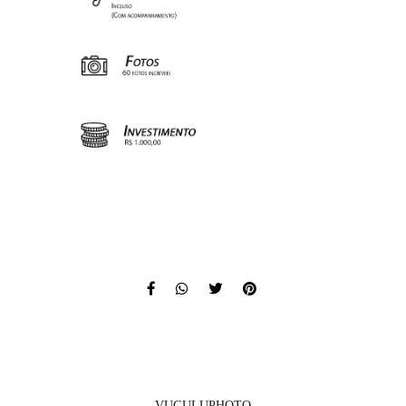
VUGULUPHOTO