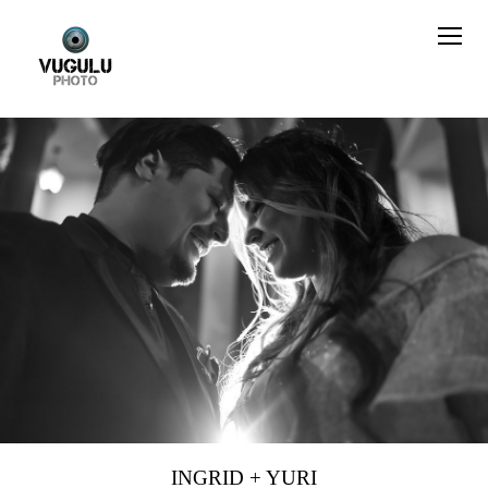
INGRID + YURI