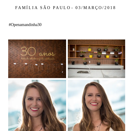
FAMÍLIA
SÃO PAULO
03/MARÇO/2018
#Openamandinha30